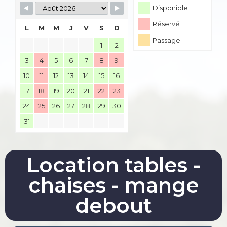
Disponible
Réservé
L
M
M
J
V
S
D
Passage
1
2
3
4
5
6
7
8
9
10
11
12
13
14
15
16
17
18
19
20
21
22
23
24
25
26
27
28
29
30
31
Location tables -
chaises - mange
debout