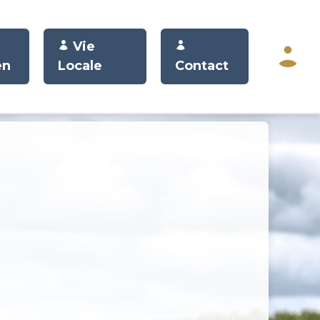
Vie
en
Locale
Contact