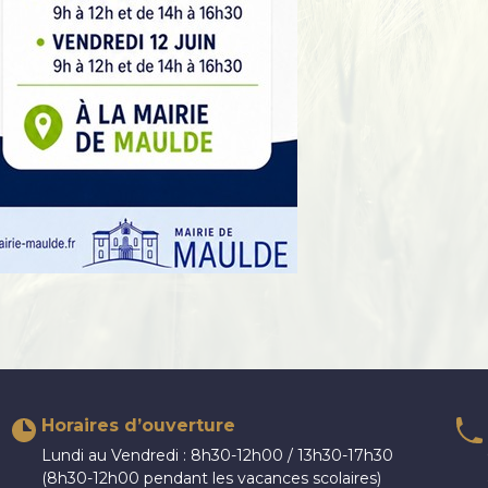
Horaires d’ouverture
Lundi au Vendredi : 8h30-12h00 / 13h30-17h30
(8h30-12h00 pendant les vacances scolaires)