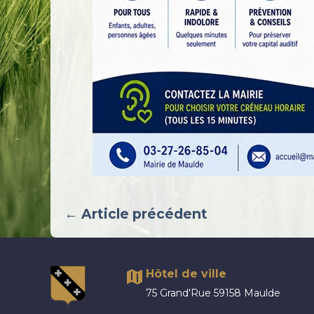
← Article précédent
Hôtel de ville
75 Grand'Rue 59158 Maulde