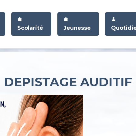
Scolarité
Jeunesse
Quotidi
DEPISTAGE AUDITIF