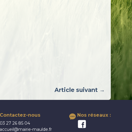
Article suivant →
Contactez-nous
Nos réseaux :
03 27 26 85 04
accueil@mairie-maulde.fr